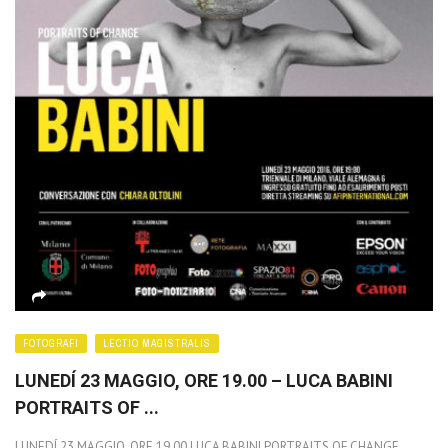
FOTOGRAFI
LECTIO MAGISTRALIS
LUNEDÍ 23 MAGGIO, ORE 19.00 – LUCA BABINI
PORTRAITS OF ...
LUNEDÍ 23 MAGGIO, ORE 19.00 LUCA BABINI PORTRAITS OF CHANGE