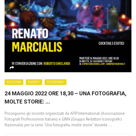
CULTURA
EVENTI
FOTOGRAFI
24 MAGGIO 2022 ORE 18,30 – UNA FOTOGRAFIA,
MOLTE STORIE: ...
Proseguono gli incontri organizzati da AFIP International (Associazione
Fotografi Professionisti Italiani) e GRIN (Gruppo Redattori Iconografici
Nazionale) per la serie “Una fotografia, molte storie” durante ...