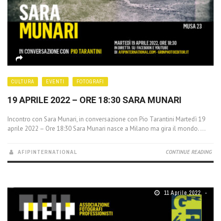
CULTURA
EVENTI
FOTOGRAFI
19 APRILE 2022 – ORE 18:30 SARA MUNARI
Incontro con Sara Munari, in conversazione con Pio Tarantini Martedì 19
aprile 2022 – Ore 18:30 Sara Munari nasce a Milano ma gira il mondo. ...
AFIPINTERNATIONAL
CONTINUE READING
11 Aprile 2022