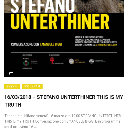
EVENTI
FOTOGRAFI
16/03/2018 – STEFANO UNTERTHINER THIS IS MY
TRUTH
Triennale di Milano venerdì 16 marzo ore 19:00 STEFANO UNTERTHINER
THIS IS MY TRUTH Conversazione con EMANUELE BIGGI È in programma
per il prossimo 16 ...