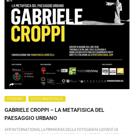
FOTOGRAFI
LECTIO MAGISTRALIS
GABRIELE CROPPI – LA METAFISICA DEL
PAESAGGIO URBANO
AFIP INTERNATIONAL LA PRIMAVERA DELLA FOTOGRAFIA GIOVEDÌ 18