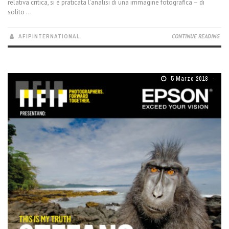
relativa critica, si è praticata l’analisi di una immagine fotografica – di
solito ...
AFIPINTERNATIONAL
CONTINUE READING
5 Marzo 2018