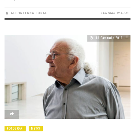
AFIPINTERNATIONAL
CONTINUE READING
18 Gennaio 2018
FOTOGRAFI
NEWS