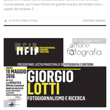
Conversazione con Chiara Oltolini Un grande maestro del ritratto svela i
segreti del mestiere. È ...
AFIPINTERNATIONAL
CONTINUE READING
12 Maggio 2016