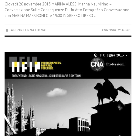
Giovedì 26 novembre 2015 MARINA ALESSI Marina Nel Mirino –
Conversazione Sulle Conseguenze Di Un Atto Fotografico Conversazione
con MARINA MASSIRONI Ore 19:00 INGRESSO LIBERO ...
AFIPINTERNATIONAL
CONTINUE READING
8 Giugno 2015