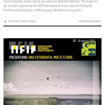
Una fotografia, molte storie: incontro con Roberta Valtorta Proseguono
gli incontri organizzati da AFIP International (Associazione Fotografi
Professionisti Italiani) e GRIN (Gruppo Redattori Iconografici ...
AFIPINTERNATIONAL
CONTINUE READING
19 Aprile 2022