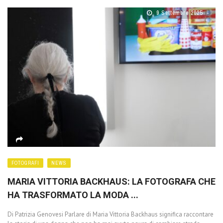
9 Settembre 2025
FOTOGRAFI
NEWS
MARIA VITTORIA BACKHAUS: LA FOTOGRAFA CHE
HA TRASFORMATO LA MODA ...
Di Patrizia Genovesi Parlare di Maria Vittoria Backhaus significa raccontare