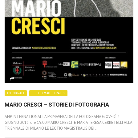
FOTOGRAFI
LECTIO MAGISTRALIS
MARIO CRESCI – STORIE DI FOTOGRAFIA
AFIP INTERNATIONAL LA PRIMAVERA DELLA FOTOGRAFIA GIOVEDÌ 4
GIUGNO 2015, ore 19.00 MARIO CRESCI E MARIATERESA CERRETELLI ALLA
TRIENNALE DI MILANO LE LECTIO MAGISTRALIS DEI ...