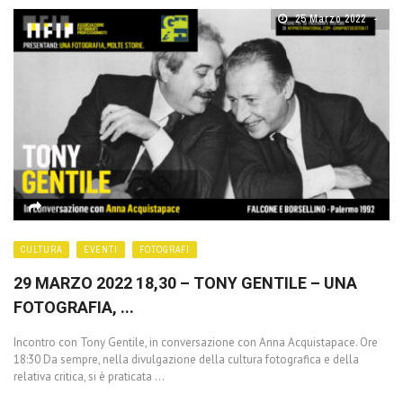
25 Marzo 2022
CULTURA
EVENTI
FOTOGRAFI
29 MARZO 2022 18,30 – TONY GENTILE – UNA
FOTOGRAFIA, ...
Incontro con Tony Gentile, in conversazione con Anna Acquistapace. Ore
18:30 Da sempre, nella divulgazione della cultura fotografica e della
relativa critica, si è praticata ...