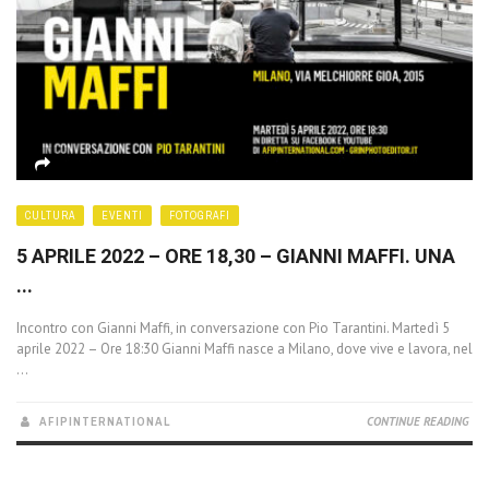
CULTURA
EVENTI
FOTOGRAFI
5 APRILE 2022 – ORE 18,30 – GIANNI MAFFI. UNA
...
Incontro con Gianni Maffi, in conversazione con Pio Tarantini. Martedì 5
aprile 2022 – Ore 18:30 Gianni Maffi nasce a Milano, dove vive e lavora, nel
...
AFIPINTERNATIONAL
CONTINUE READING