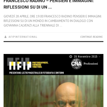
FRANCESCO RADINO – PENSIERI E IMMAGINI:
RIFLESSIONI SU DI UN ...
GIOVEDÍ 28 APRILE, ORE 19.00 FRANCESCO RADINO PENSIERI E IMMAGINI:
RIFLESSIONI SU DI UN MONDO IN CAMBIAMENTO IN DIALOGO CON
GIOVANNA CALVENZI ALLA TRIENNALE DI ...
AFIPINTERNATIONAL
CONTINUE READING
28 Novembre 2015