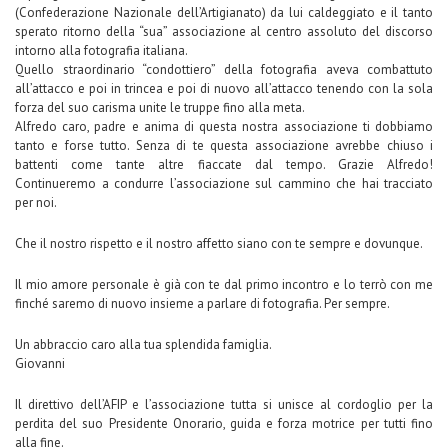
(Confederazione Nazionale dell’Artigianato) da lui caldeggiato e il tanto
sperato ritorno della “sua” associazione al centro assoluto del discorso
intorno alla fotografia italiana.
Quello straordinario “condottiero” della fotografia aveva combattuto
all’attacco e poi in trincea e poi di nuovo all’attacco tenendo con la sola
forza del suo carisma unite le truppe fino alla meta.
Alfredo caro, padre e anima di questa nostra associazione ti dobbiamo
tanto e forse tutto. Senza di te questa associazione avrebbe chiuso i
battenti come tante altre fiaccate dal tempo. Grazie Alfredo!
Continueremo a condurre l’associazione sul cammino che hai tracciato
per noi.
Che il nostro rispetto e il nostro affetto siano con te sempre e dovunque.
Il mio amore personale è già con te dal primo incontro e lo terrò con me
finché saremo di nuovo insieme a parlare di fotografia. Per sempre.
Un abbraccio caro alla tua splendida famiglia.
Giovanni
Il direttivo dell’AFIP e l’associazione tutta si unisce al cordoglio per la
perdita del suo Presidente Onorario, guida e forza motrice per tutti fino
alla fine.