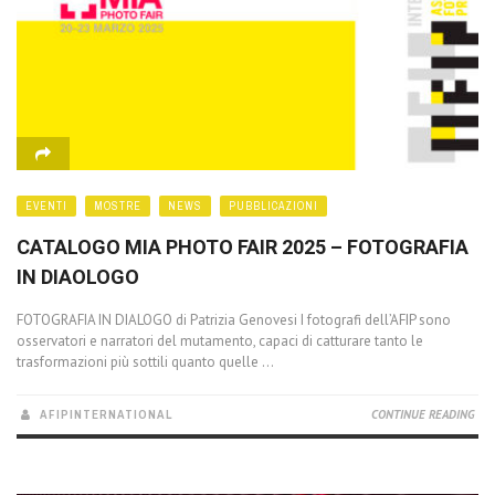
EVENTI
MOSTRE
NEWS
PUBBLICAZIONI
CATALOGO MIA PHOTO FAIR 2025 – FOTOGRAFIA
IN DIAOLOGO
FOTOGRAFIA IN DIALOGO di Patrizia Genovesi I fotografi dell’AFIP sono
osservatori e narratori del mutamento, capaci di catturare tanto le
trasformazioni più sottili quanto quelle ...
AFIPINTERNATIONAL
CONTINUE READING