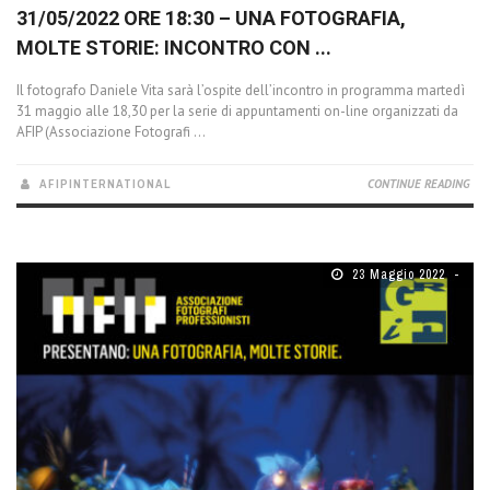
31/05/2022 ORE 18:30 – UNA FOTOGRAFIA,
MOLTE STORIE: INCONTRO CON ...
Il fotografo Daniele Vita sarà l’ospite dell’incontro in programma martedì
31 maggio alle 18,30 per la serie di appuntamenti on-line organizzati da
AFIP (Associazione Fotografi ...
AFIPINTERNATIONAL
CONTINUE READING
23 Maggio 2022