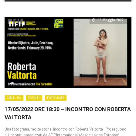
13 Maggio 2022
CULTURA
EVENTI
FOTOGRAFI
17/05/2022 ORE 18:30 – INCONTRO CON ROBERTA
VALTORTA
Una fotografia, molte storie: incontro con Roberta Valtorta Proseguono
gli incontri organizzati da AFIP International (Associazione Fotografi