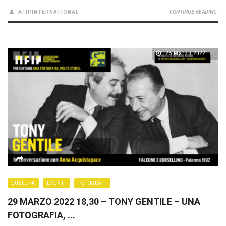
AFIPINTERNATIONAL
CONTINUE READING
25 Marzo 2022
CULTURA
EVENTI
FOTOGRAFI
29 MARZO 2022 18,30 – TONY GENTILE – UNA
FOTOGRAFIA, ...