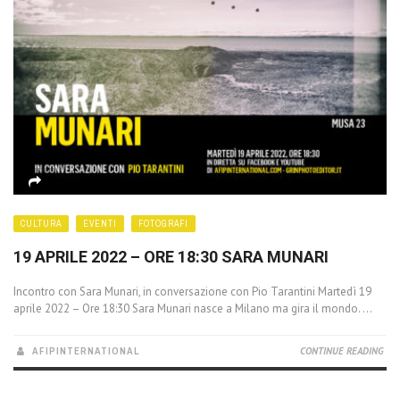
CULTURA
EVENTI
FOTOGRAFI
19 APRILE 2022 – ORE 18:30 SARA MUNARI
Incontro con Sara Munari, in conversazione con Pio Tarantini Martedì 19
aprile 2022 – Ore 18:30 Sara Munari nasce a Milano ma gira il mondo. ...
AFIPINTERNATIONAL
CONTINUE READING