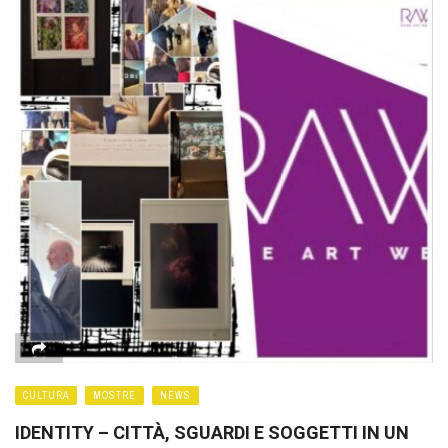
CULTURA
MOSTRE
NEWS
IDENTITY – CITTÀ, SGUARDI E SOGGETTI IN UN