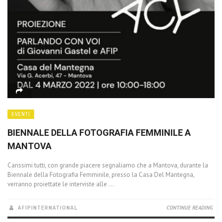
EVENTI
BIENNALE DELLA FOTOGRAFIA FEMMINILE A
MANTOVA
Carissimi tutti, con grande piacere segnaliamo che a Mantova, durante la
Biennale della Fotografia Femminile, presso la Casa Del Mantegna,
verranno proiettate le interviste alle ...
AFIPINTERNATIONAL
CONTINUE READING