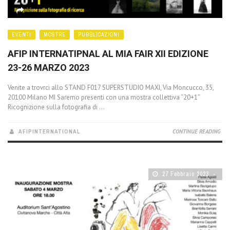
EVENTI
MOSTRE
PUBBLICAZIONI
AFIP INTERNATIPNAL AL MIA FAIR XII EDIZIONE
23-26 MARZO 2023
Venite a trovrci allo STAND F017 SUPERSTUDIO MAXI, Via Moncucco, 35,
20100 Milano MI Saremo presenti con una mostra collettiva “20+1”
Ricognizione sulla fotografia di ...
AFIPINTERNATIONAL
CONTINUE READING
27 Febbraio 2023