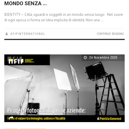
MONDO SENZA ...
IDENTITY – Città, sguardi e soggetti in un mondo senza luogo Nel cuore
di ogni epoca si forma un’idea implicita di identità. Non una ...
AFIPINTERNATIONAL
CONTINUE READING
24 Novembre 2025