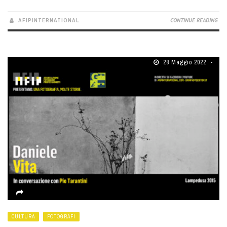
AFIPINTERNATIONAL
CONTINUE READING
28 Maggio 2022
CULTURA
FOTOGRAFI