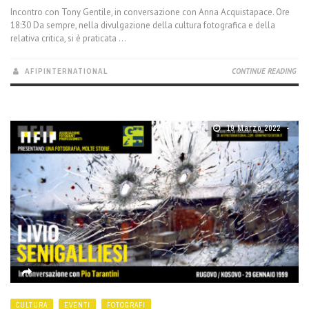
Incontro con Tony Gentile, in conversazione con Anna Acquistapace. Ore
18:30 Da sempre, nella divulgazione della cultura fotografica e della
relativa critica, si è praticata ...
AFIPINTERNATIONAL
CONTINUE READING
19 Marzo 2022
CULTURA
EVENTI
FOTOGRAFI