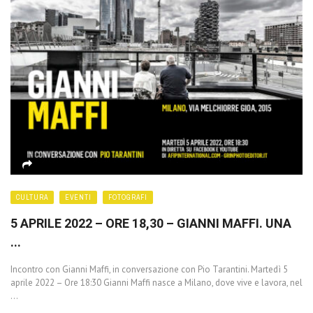
CULTURA
EVENTI
FOTOGRAFI
5 APRILE 2022 – ORE 18,30 – GIANNI MAFFI. UNA
...
Incontro con Gianni Maffi, in conversazione con Pio Tarantini. Martedì 5
aprile 2022 – Ore 18:30 Gianni Maffi nasce a Milano, dove vive e lavora, nel
...