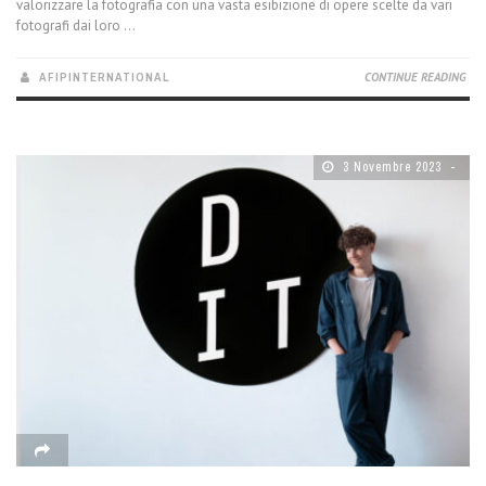
valorizzare la fotografia con una vasta esibizione di opere scelte da vari
fotografi dai loro ...
AFIPINTERNATIONAL
CONTINUE READING
3 Novembre 2023