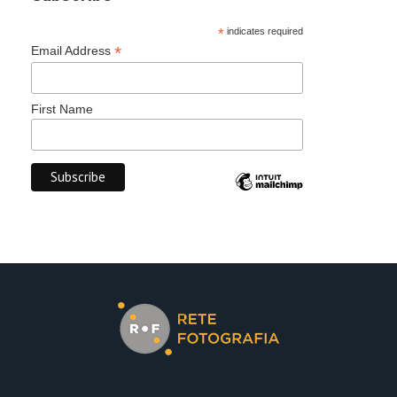
*
indicates required
*
Email Address
First Name