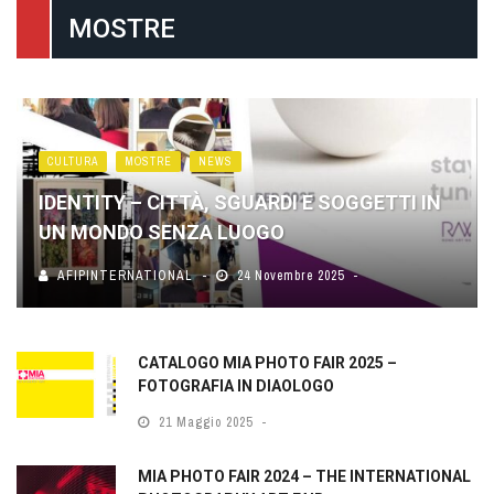
MOSTRE
CULTURA
MOSTRE
NEWS
IDENTITY – CITTÀ, SGUARDI E SOGGETTI IN
UN MONDO SENZA LUOGO
AFIPINTERNATIONAL
24 Novembre 2025
CATALOGO MIA PHOTO FAIR 2025 –
FOTOGRAFIA IN DIAOLOGO
21 Maggio 2025
MIA PHOTO FAIR 2024 – THE INTERNATIONAL