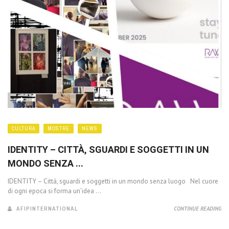
CULTURA
MOSTRE
NEWS
IDENTITY – CITTÀ, SGUARDI E SOGGETTI IN UN
MONDO SENZA ...
IDENTITY – Città, sguardi e soggetti in un mondo senza luogo Nel cuore
di ogni epoca si forma un’idea ...
AFIPINTERNATIONAL
CONTINUE READING