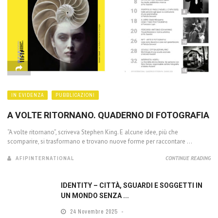
IN EVIDENZA
PUBBLICAZIONI
A VOLTE RITORNANO. QUADERNO DI FOTOGRAFIA
“A volte ritornano”, scriveva Stephen King. E alcune idee, più che
scomparire, si trasformano e trovano nuove forme per raccontare ...
AFIPINTERNATIONAL
CONTINUE READING
IDENTITY – CITTÀ, SGUARDI E SOGGETTI IN
UN MONDO SENZA ...
24 Novembre 2025