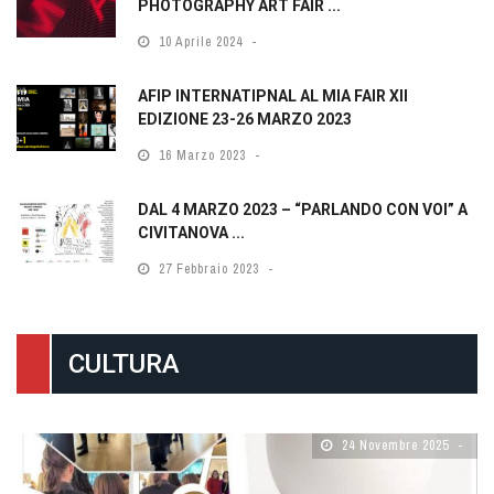
PHOTOGRAPHY ART FAIR ...
10 Aprile 2024
AFIP INTERNATIPNAL AL MIA FAIR XII
EDIZIONE 23-26 MARZO 2023
16 Marzo 2023
DAL 4 MARZO 2023 – “PARLANDO CON VOI” A
CIVITANOVA ...
27 Febbraio 2023
CULTURA
24 Novembre 2025