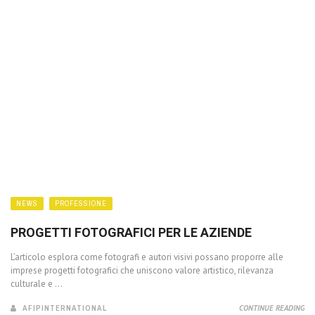
NEWS
PROFESSIONE
PROGETTI FOTOGRAFICI PER LE AZIENDE
L’articolo esplora come fotografi e autori visivi possano proporre alle
imprese progetti fotografici che uniscono valore artistico, rilevanza
culturale e ...
AFIPINTERNATIONAL
CONTINUE READING