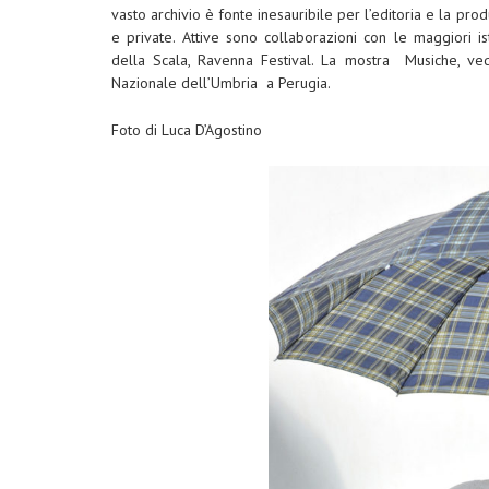
vasto archivio è fonte inesauribile per l’editoria e la pr
e private. Attive sono collaborazioni con le maggiori i
della Scala, Ravenna Festival. La mostra Musiche, ve
Nazionale dell’Umbria a Perugia.
Foto di Luca D’Agostino