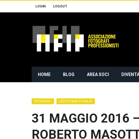
LOGIN
LOGOUT
HOME
BLOG
AREA SOCI
DIVENTA
FOTOGRAFI
LECTIO MAGISTRALIS
31 MAGGIO 2016 – 
ROBERTO MASOTT