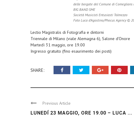
delle borgate del Comune di Comeglians n
BIG BAND SME
Società Musicisti Entusiasti Tolmezzo
Foto Luca d’Agostino/Phocus Agency © 2
Lectio Magistralis di Fotografia e dintorni
Triennale di Milano (viale Alemagna 6), Salone d’Onore
Martedì 31 maggio, ore 19.00
Ingresso gratuito (fino esaurimento dei posti)
SHARE:
Previous Article
LUNEDÍ 23 MAGGIO, ORE 19.00 – LUCA ...