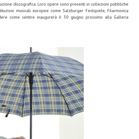
oduzione discografica. Loro opere sono presenti in collezioni pubbliche
stituzioni musicali europee come Salzburger Festspiele, Filarmonica
dere come sentire inaugurerà il 30 giugno prossimo alla Galleria