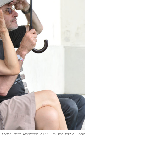
 – I Suoni della Montagna 2009 – Musica Jazz e Libera