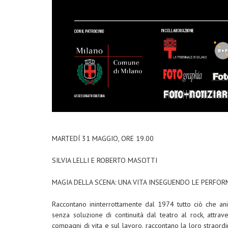
MARTEDÍ 31 MAGGIO, ORE 19.00
SILVIA LELLI E ROBERTO MASOTTI
MAGIA DELLA SCENA: UNA VITA INSEGUENDO LE PERFOR
Raccontano ininterrottamente dal 1974 tutto ciò che ani
senza soluzione di continuità dal teatro al rock, attrave
compagni di vita e sul lavoro, raccontano la loro strao