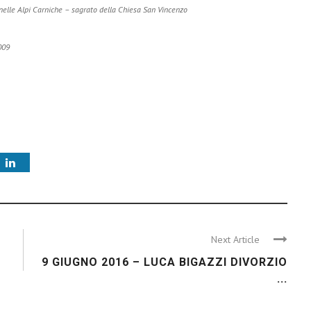
elle Alpi Carniche – sagrato della Chiesa San Vincenzo
009
Next Article
9 GIUGNO 2016 – LUCA BIGAZZI DIVORZIO
...