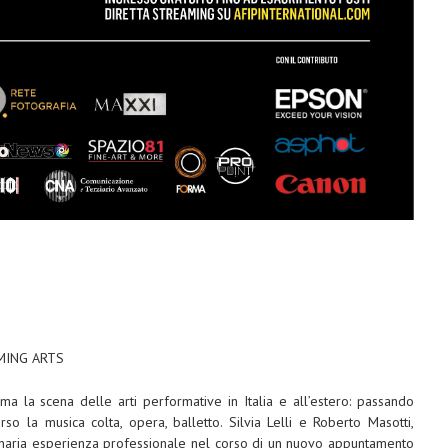
MING ARTS
ma la scena delle arti performative in Italia e all’estero: passando
rso la musica colta, opera, balletto. Silvia Lelli e Roberto Masotti,
rdinaria esperienza professionale nel corso di un nuovo appuntamento