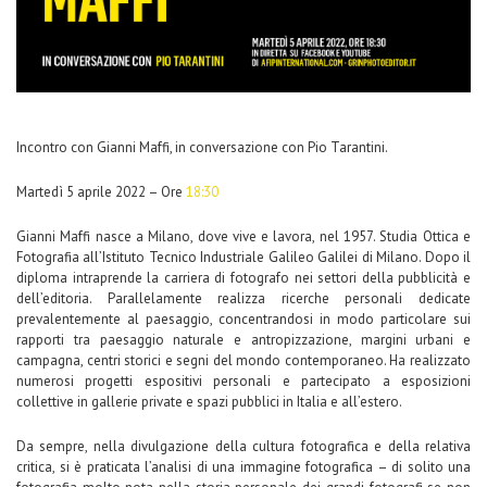
Incontro con Gianni Maffi, in conversazione con Pio Tarantini.
Martedì 5 aprile 2022 – Ore
18:30
Gianni Maffi nasce a Milano, dove vive e lavora, nel 1957. Studia Ottica e
Fotografia all’Istituto Tecnico Industriale Galileo Galilei di Milano. Dopo il
diploma intraprende la carriera di fotografo nei settori della pubblicità e
dell’editoria. Parallelamente realizza ricerche personali dedicate
prevalentemente al paesaggio, concentrandosi in modo particolare sui
rapporti tra paesaggio naturale e antropizzazione, margini urbani e
campagna, centri storici e segni del mondo contemporaneo. Ha realizzato
numerosi progetti espositivi personali e partecipato a esposizioni
collettive in gallerie private e spazi pubblici in Italia e all’estero.
Da sempre, nella divulgazione della cultura fotografica e della relativa
critica, si è praticata l’analisi di una immagine fotografica – di solito una