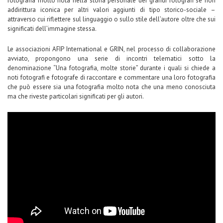
fotografia molto nota nella storia personale dei grandi fotografi se non
addirittura iconica per altri valori aggiunti di tipo storico-sociale –
attraverso cui riflettere sul linguaggio o sullo stile dell’autore oltre che sui
significati dell’immagine stessa.
Le associazioni AFIP International e GRIN, nel processo di collaborazione
avviato, propongono una serie di incontri telematici sotto la
denominazione “Una fotografia, molte storie” durante i quali si chiede a
noti fotografi e fotografe di raccontare e commentare una loro fotografia
che può essere sia una fotografia molto nota che una meno conosciuta
ma che riveste particolari significati per gli autori.