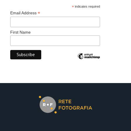
*
indicates required
*
Email Address
First Name