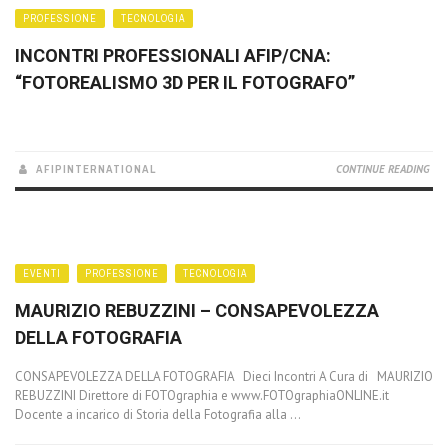
PROFESSIONE
TECNOLOGIA
INCONTRI PROFESSIONALI AFIP/CNA:
“FOTOREALISMO 3D PER IL FOTOGRAFO”
AFIPINTERNATIONAL
CONTINUE READING
EVENTI
PROFESSIONE
TECNOLOGIA
MAURIZIO REBUZZINI – CONSAPEVOLEZZA
DELLA FOTOGRAFIA
CONSAPEVOLEZZA DELLA FOTOGRAFIA Dieci Incontri A Cura di MAURIZIO
REBUZZINI Direttore di FOTOgraphia e www.FOTOgraphiaONLINE.it
Docente a incarico di Storia della Fotografia alla ...