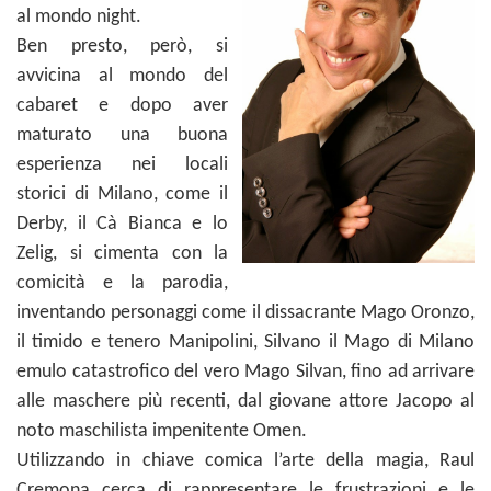
al mondo night.
Ben presto, però, si
avvicina al mondo del
cabaret e dopo aver
maturato una buona
esperienza nei locali
storici di Milano, come il
Derby, il Cà Bianca e lo
Zelig, si cimenta con la
comicità e la parodia,
inventando personaggi come il dissacrante Mago Oronzo,
il timido e tenero Manipolini, Silvano il Mago di Milano
emulo catastrofico del vero Mago Silvan, fino ad arrivare
alle maschere più recenti, dal giovane attore Jacopo al
noto maschilista impenitente Omen.
Utilizzando in chiave comica l’arte della magia, Raul
Cremona cerca di rappresentare le frustrazioni e le