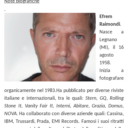
Note biografiche
Efrem
Raimondi
.
Nasce a
Legnano
(MI), il 16
agosto
1958.
Inizia a
fotografare
organicamente nel 1983.Ha pubblicato per diverse riviste
italiane e internazionali, tra le quali:
Stern, GQ, Rolling
Stone It, Vanity Fair It, Interni, Abitare, Grazia, Domus,
NOVA.
Ha collaborato con diverse aziende quali: Cassina,
IBM, Trussardi, Prada, EMI Records. Famosi i suoi ritratti