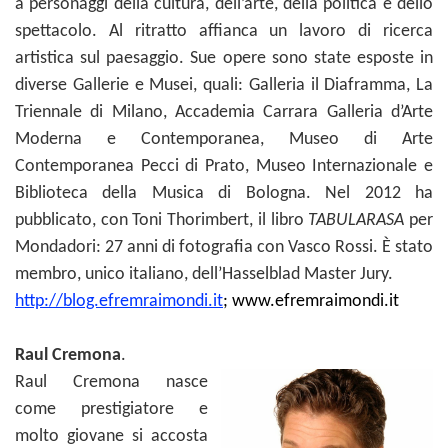
a personaggi della cultura, dell’arte, della politica e dello
spettacolo. Al ritratto affianca un lavoro di ricerca
artistica sul paesaggio. Sue opere sono state esposte in
diverse Gallerie e Musei, quali: Galleria il Diaframma, La
Triennale di Milano, Accademia Carrara Galleria d’Arte
Moderna e Contemporanea, Museo di Arte
Contemporanea Pecci di Prato, Museo Internazionale e
Biblioteca della Musica di Bologna. Nel 2012 ha
pubblicato, con Toni Thorimbert, il libro
TABULARASA
per
Mondadori: 27 anni di fotografia con Vasco Rossi. È stato
membro, unico italiano, dell’Hasselblad Master Jury.
http://blog.efremraimondi.it
;
www.efremraimondi.it
Raul Cremona
.
Raul Cremona nasce
come prestigiatore e
molto giovane si accosta