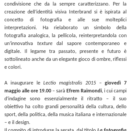
condivisione che da la sempre caratterizzano. Per la
creazione dell’identità visiva Interbrand si è ispirata al
concetto di fotografia e alle sue molteplici
interpretazioni. Ha rielaborato un simbolo della
fotografia analogica, la pellicola, reinterpretandola con
un’innovativa
texture
dal sapore contemporaneo e
digitale. Il legame tra passato, presente e futuro è
sottolineato anche da un elegante gioco di ombre, riflessi
e colori.
A inaugurare le
Lectio magistralis 2015
–
giovedì 7
maggio alle ore 19.00
– sarà
Efrem Raimondi
, i cui campi
d’indagine sono essenzialmente il ritratto – il suo
obiettivo ha colto grandi personalità della cultura, dello
sport, della politica, della musica italiana e internazionale
– e il design.
Il compito di introdurre la serata, dal titolo
La fotografia