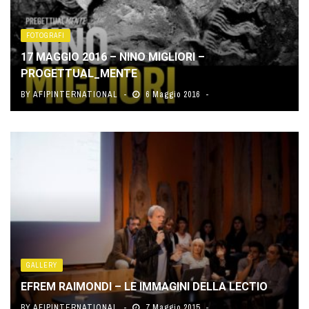
FOTOGRAFI
17 MAGGIO 2016 – NINO MIGLIORI –
PROGETTUAL_MENTE
BY
AFIPINTERNATIONAL
6 Maggio 2016
GALLERY
EFREM RAIMONDI – LE IMMAGINI DELLA LECTIO
BY
AFIPINTERNATIONAL
7 Maggio 2015