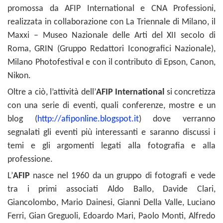
promossa da AFIP International e CNA Professioni,
realizzata in collaborazione con La Triennale di Milano, il
Maxxi – Museo Nazionale delle Arti del XII secolo di
Roma, GRIN (Gruppo Redattori Iconografici Nazionale),
Milano Photofestival e con il contributo di Epson, Canon,
Nikon.
Oltre a ciò, l’attività dell’
AFIP International
si concretizza
con una serie di eventi, quali conferenze, mostre e un
blog (
http://afiponline.blogspot.it
) dove verranno
segnalati gli eventi più interessanti e saranno discussi i
temi e gli argomenti legati alla fotografia e alla
professione.
L’
AFIP
nasce nel 1960 da un gruppo di fotografi e vede
tra i primi associati Aldo Ballo, Davide Clari,
Giancolombo, Mario Dainesi, Gianni Della Valle, Luciano
Ferri, Gian Greguoli, Edoardo Mari, Paolo Monti, Alfredo