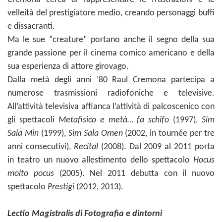
velleità del prestigiatore medio, creando personaggi buffi
e dissacranti.
Ma le sue “creature” portano anche il segno della sua
grande passione per il cinema comico americano e della
sua esperienza di attore girovago.
Dalla metà degli anni ’80 Raul Cremona partecipa a
numerose trasmissioni radiofoniche e televisive.
All’attività televisiva affianca l’attività di palcoscenico con
gli spettacoli
Metafisico e metà… fa schifo
(1997),
Sim
Sala Min
(1999),
Sim Sala Omen
(2002, in tournée per tre
anni consecutivi),
Recital
(2008). Dal 2009 al 2011 porta
in teatro un nuovo allestimento dello spettacolo
Hocus
molto pocus
(2005). Nel 2011 debutta con il nuovo
spettacolo
Prestigi
(2012, 2013).
Lectio Magistralis di Fotografia e dintorni