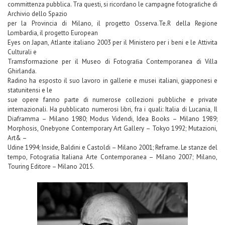
committenza pubblica. Tra questi, si ricordano le campagne fotograﬁche di
Archivio dello Spazio
per la Provincia di Milano, il progetto Osserva.Te.R della Regione
Lombardia, il progetto European
Eyes on Japan, Atlante italiano 2003 per il Ministero per i beni e le Attivita
Culturali e
Tramsformazione per il Museo di Fotograﬁa Contemporanea di Villa
Ghirlanda.
Radino ha esposto il suo lavoro in gallerie e musei italiani, giapponesi e
statunitensi e le
sue opere fanno parte di numerose collezioni pubbliche e private
internazionali. Ha pubblicato numerosi libri, fra i quali: Italia di Lucania, Il
Diaframma – Milano 1980; Modus Videndi, Idea Books – Milano 1989;
Morphosis, Onebyone Contemporary Art Gallery – Tokyo 1992; Mutazioni,
Art& –
Udine 1994; Inside, Baldini e Castoldi – Milano 2001; Reframe. Le stanze del
tempo, Fotograﬁa Italiana Arte Contemporanea – Milano 2007; Milano,
Touring Editore – Milano 2015.