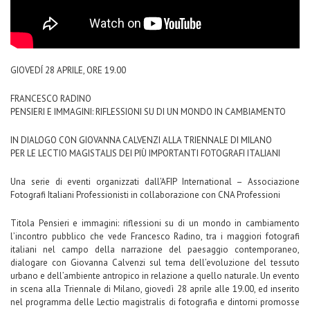
GIOVEDÍ 28 APRILE, ORE 19.00
FRANCESCO RADINO
PENSIERI E IMMAGINI: RIFLESSIONI SU DI UN MONDO IN CAMBIAMENTO
IN DIALOGO CON GIOVANNA CALVENZI ALLA TRIENNALE DI MILANO
PER LE LECTIO MAGISTALIS DEI PIÙ IMPORTANTI FOTOGRAFI ITALIANI
Una serie di eventi organizzati dall’AFIP International – Associazione
Fotografi Italiani Professionisti in collaborazione con CNA Professioni
Titola Pensieri e immagini: riflessioni su di un mondo in cambiamento
l’incontro pubblico che vede Francesco Radino, tra i maggiori fotografi
italiani nel campo della narrazione del paesaggio contemporaneo,
dialogare con Giovanna Calvenzi sul tema dell’evoluzione del tessuto
urbano e dell’ambiente antropico in relazione a quello naturale. Un evento
in scena alla Triennale di Milano, giovedì 28 aprile alle 19.00, ed inserito
nel programma delle Lectio magistralis di fotografia e dintorni promosse