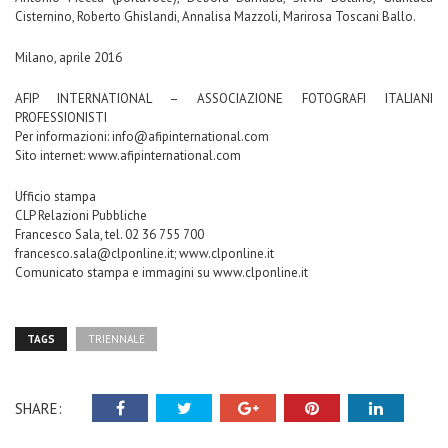
Cisternino, Roberto Ghislandi, Annalisa Mazzoli, Marirosa Toscani Ballo.
Milano, aprile 2016
AFIP INTERNATIONAL – ASSOCIAZIONE FOTOGRAFI ITALIANI
PROFESSIONISTI
Per informazioni: info@afipinternational.com
Sito internet: www.afipinternational.com
Ufficio stampa
CLP Relazioni Pubbliche
Francesco Sala, tel. 02 36 755 700
francesco.sala@clponline.it; www.clponline.it
Comunicato stampa e immagini su www.clponline.it
TAGS
TRIENNALE
SHARE: