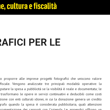
AFICI PER LE
ano proporre alle imprese progetti fotografici che uniscono valore
 fiscale. Vengono analizzate tre principali modalità operative: la
putare la spesa a pubblicità se la visibilità è reale e documentata; le
trasformano le opere in servizi continuativi e deducibili come costi
razione con enti culturali idonei, in cui la donazione genera un credito
ografo quando la spesa è considerata pubblicitaria, quali attenzioni
 documentazione dei rapporti con l’azienda. Le appendici offrono un