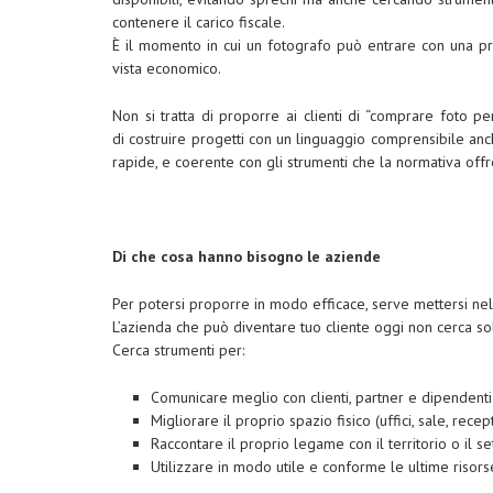
contenere il carico fiscale.
È il momento in cui un fotografo può entrare con una pro
vista economico.
Non si tratta di proporre ai clienti di “comprare foto p
di costruire progetti con un linguaggio comprensibile anch
rapide, e coerente con gli strumenti che la normativa offr
Di che cosa hanno bisogno le aziende
Per potersi proporre in modo efficace, serve mettersi nell
L’azienda che può diventare tuo cliente oggi non cerca sol
Cerca strumenti per:
Comunicare meglio con clienti, partner e dipendenti
Migliorare il proprio spazio fisico (uffici, sale, rece
Raccontare il proprio legame con il territorio o il se
Utilizzare in modo utile e conforme le ultime risors