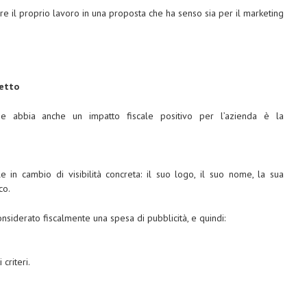
re il proprio lavoro in una proposta che ha senso sia per il marketing
getto
che abbia anche un impatto fiscale positivo per l’azienda è la
ale in cambio di visibilità concreta: il suo logo, il suo nome, la sua
co.
siderato fiscalmente una spesa di pubblicità, e quindi:
criteri.