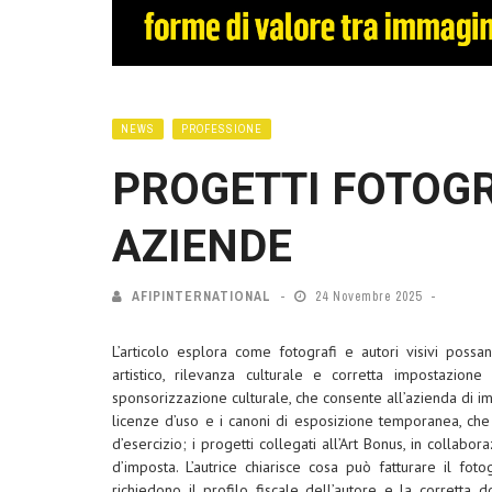
NEWS
PROFESSIONE
PROGETTI FOTOGR
AZIENDE
AFIPINTERNATIONAL
24 Novembre 2025
L’articolo esplora come fotografi e autori visivi poss
artistico, rilevanza culturale e corretta impostazione
sponsorizzazione culturale, che consente all’azienda di im
licenze d’uso e i canoni di esposizione temporanea, che 
d’esercizio; i progetti collegati all’Art Bonus, in collabo
d’imposta. L’autrice chiarisce cosa può fatturare il fot
richiedono il profilo fiscale dell’autore e la corretta