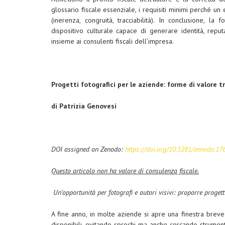
glossario fiscale essenziale, i requisiti minimi perché un e
(inerenza, congruità, tracciabilità). In conclusione,
dispositivo culturale capace di generare identità, reputa
insieme ai consulenti fiscali dell’impresa.
Progetti fotografici per le aziende:
forme di valore tr
di Patrizia Genovesi
DOI assigned on Zenodo:
https://doi.org/10.5281/zenodo.1
Questo articolo non ha valore di consulenza fiscale.
Un’opportunità per fotografi e autori visivi: proporre progett
A fine anno, in molte aziende si apre una finestra breve 
disponibili, evitando sprechi ma anche cercando strumenti