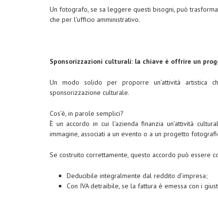
Un fotografo, se sa leggere questi bisogni, può trasforma
che per l’ufficio amministrativo.
Sponsorizzazioni culturali: la chiave è offrire un pro
Un modo solido per proporre un’attività artistica 
sponsorizzazione culturale.
Cos’è, in parole semplici?
È un accordo in cui l’azienda finanzia un’attività cultur
immagine, associati a un evento o a un progetto fotografi
Se costruito correttamente, questo accordo può essere con
Deducibile integralmente dal reddito d’impresa;
Con IVA detraibile, se la fattura è emessa con i giusti 