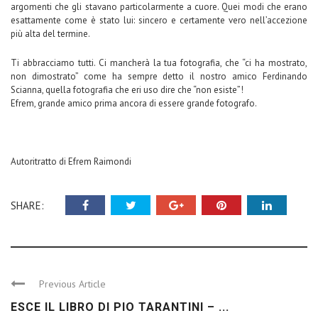
argomenti che gli stavano particolarmente a cuore. Quei modi che erano
esattamente come è stato lui: sincero e certamente vero nell’accezione
più alta del termine.
Ti abbracciamo tutti. Ci mancherà la tua fotografia, che “ci ha mostrato,
non dimostrato” come ha sempre detto il nostro amico Ferdinando
Scianna, quella fotografia che eri uso dire che “non esiste”!
Efrem, grande amico prima ancora di essere grande fotografo.
Autoritratto di Efrem Raimondi
SHARE:
Previous Article
ESCE IL LIBRO DI PIO TARANTINI – ...