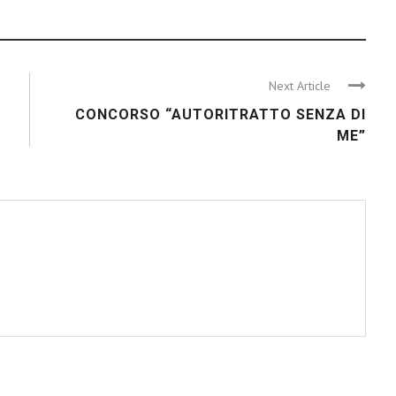
Next Article
CONCORSO “AUTORITRATTO SENZA DI
ME”