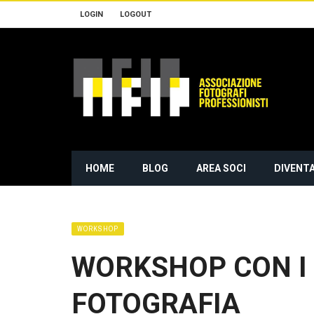
LOGIN
LOGOUT
HOME
BLOG
AREA SOCI
DIVENTA
WORKSHOP
WORKSHOP CON I
FOTOGRAFIA