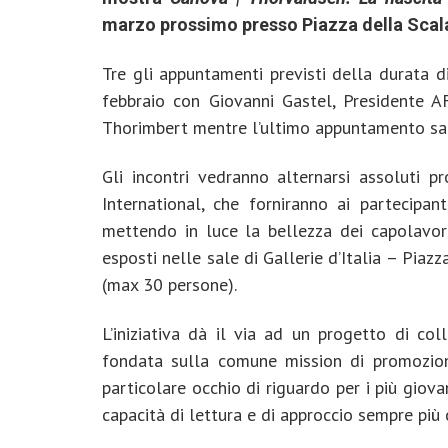
marzo prossimo presso Piazza della Scala
Tre gli appuntamenti previsti della durata di
febbraio con Giovanni Gastel, Presidente AF
Thorimbert mentre l’ultimo appuntamento sa
Gli incontri vedranno alternarsi assoluti p
International, che forniranno ai partecipanti
mettendo in luce la bellezza dei capolavo
esposti nelle sale di Gallerie d’Italia – Piaz
(max 30 persone).
L’iniziativa dà il via ad un progetto di coll
fondata sulla comune mission di promozione
particolare occhio di riguardo per i più gio
capacità di lettura e di approccio sempre più