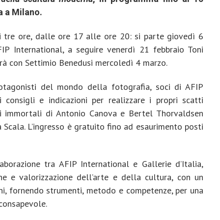
 a Milano.
 tre ore, dalle ore 17 alle ore 20: si parte giovedì 6
IP International, a seguire venerdì 21 febbraio Toni
rà con Settimio Benedusi mercoledì 4 marzo.
rotagonisti del mondo della fotografia, soci di AFIP
 consigli e indicazioni per realizzare i propri scatti
ri immortali di Antonio Canova e Bertel Thorvaldsen
za Scala. L’ingresso è gratuito fino ad esaurimento posti
aborazione tra AFIP International e Gallerie d’Italia,
 e valorizzazione dell’arte e della cultura, con un
vani, fornendo strumenti, metodo e competenze, per una
 consapevole.