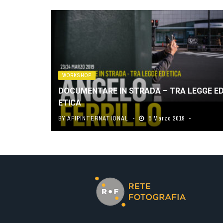
WORKSHOP
DOCUMENTARE IN STRADA – TRA LEGGE E
ETICA
BY
AFIPINTERNATIONAL
5 Marzo 2019