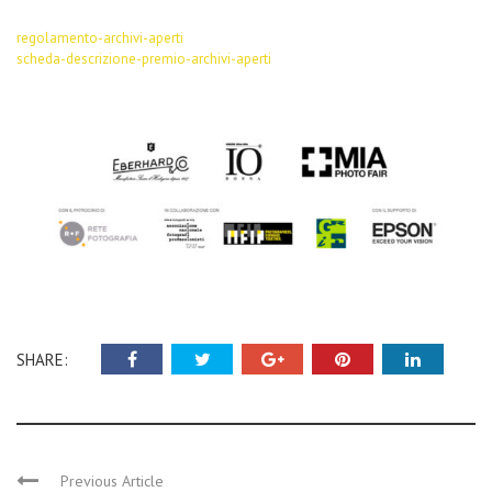
regolamento-archivi-aperti
scheda-descrizione-premio-archivi-aperti
SHARE:
Previous Article