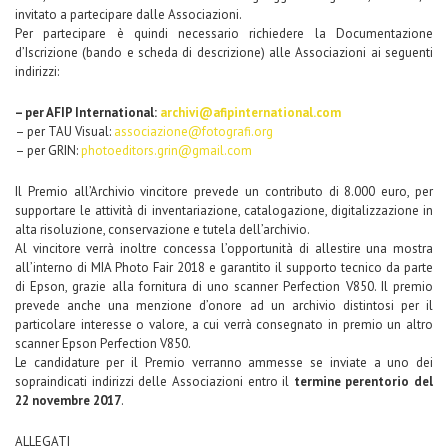
invitato a partecipare dalle Associazioni.
Per partecipare è quindi necessario richiedere la Documentazione
d’Iscrizione (bando e scheda di descrizione) alle Associazioni ai seguenti
indirizzi:
– per AFIP International:
archivi@afipinternational.com
– per TAU Visual:
associazione@fotografi.org
– per GRIN:
photoeditors.grin@gmail.com
Il Premio all’Archivio vincitore prevede un contributo di 8.000 euro, per
supportare le attività di inventariazione, catalogazione, digitalizzazione in
alta risoluzione, conservazione e tutela dell’archivio.
Al vincitore verrà inoltre concessa l’opportunità di allestire una mostra
all’interno di MIA Photo Fair 2018 e garantito il supporto tecnico da parte
di Epson, grazie alla fornitura di uno scanner Perfection V850. Il premio
prevede anche una menzione d’onore ad un archivio distintosi per il
particolare interesse o valore, a cui verrà consegnato in premio un altro
scanner Epson Perfection V850.
Le candidature per il Premio verranno ammesse se inviate a uno dei
sopraindicati indirizzi delle Associazioni entro il
termine perentorio del
22 novembre 2017
.
ALLEGATI