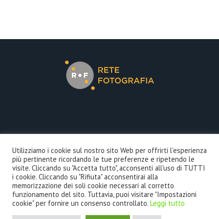
COOKIE POLICY
Utilizziamo i cookie sul nostro sito Web per offrirti l'esperienza
più pertinente ricordando le tue preferenze e ripetendo le
PRIVACY POLICY
visite. Cliccando su "Accetta tutto", acconsenti all'uso di TUTTI
i cookie. Cliccando su "Rifiuta" acconsentirai alla
memorizzazione dei soli cookie necessari al corretto
funzionamento del sito. Tuttavia, puoi visitare "Impostazioni
cookie" per fornire un consenso controllato.
Leggi tutto
?>