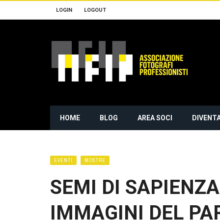
LOGIN
LOGOUT
HOME
BLOG
AREA SOCI
DIVENTA
EVENTI
MOSTRE
SEMI DI SAPIENZ
IMMAGINI DEL PA