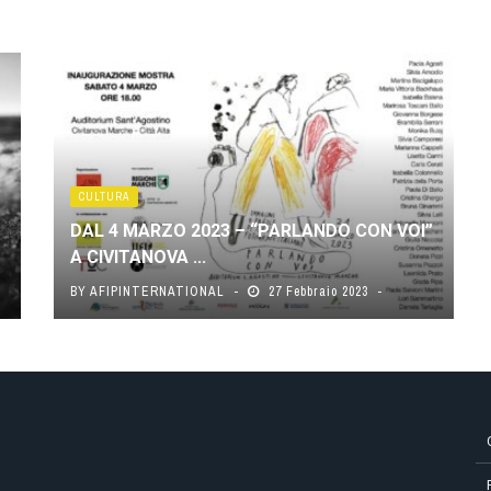
CULTURA
DAL 4 MARZO 2023 – “PARLANDO CON VOI”
A CIVITANOVA ...
BY
AFIPINTERNATIONAL
27 Febbraio 2023