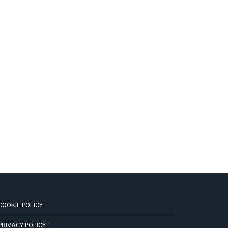
COOKIE POLICY
PRIVACY POLICY