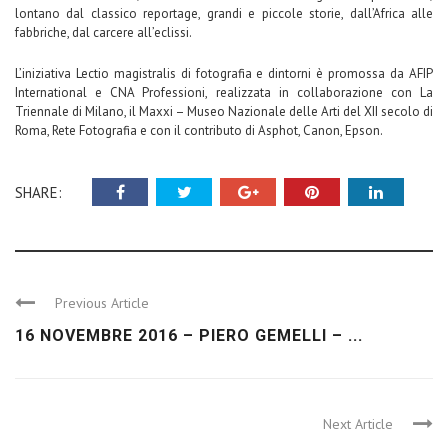
lontano dal classico reportage, grandi e piccole storie, dall’Africa alle
fabbriche, dal carcere all’eclissi.
L’iniziativa Lectio magistralis di fotografia e dintorni è promossa da AFIP
International e CNA Professioni, realizzata in collaborazione con La
Triennale di Milano, il Maxxi – Museo Nazionale delle Arti del XII secolo di
Roma, Rete Fotografia e con il contributo di Asphot, Canon, Epson.
SHARE:
Previous Article
16 NOVEMBRE 2016 – PIERO GEMELLI – ...
Next Article