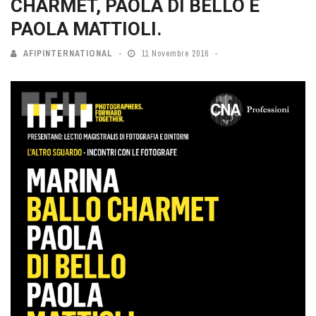
CHARMET, PAOLA DI BELLO E
PAOLA MATTIOLI.
AFIPINTERNATIONAL
11 Novembre 2016