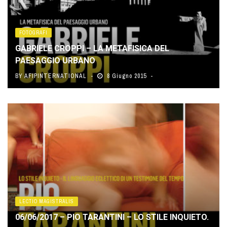
FOTOGRAFI
GABRIELE CROPPI – LA METAFISICA DEL
PAESAGGIO URBANO
BY
AFIPINTERNATIONAL
8 Giugno 2015
LECTIO MAGISTRALIS
06/06/2017 – PIO TARANTINI – LO STILE INQUIETO.