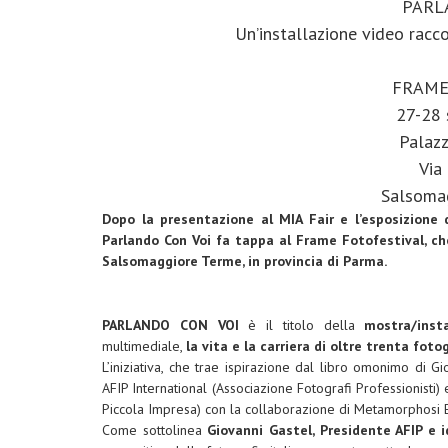
PARL
Un’installazione video racco
FRAME
27-28 
Palazz
Via
Salsoma
Dopo la presentazione al MIA Fair e l’esposizione
Parlando Con Voi fa tappa al Frame Fotofestival, ch
Salsomaggiore Terme, in provincia di Parma.
PARLANDO CON VOI
è il titolo della
mostra/insta
multimediale,
la vita e la carriera di oltre trenta fotog
L’iniziativa, che trae ispirazione dal libro omonimo di 
AFIP International (Associazione Fotografi Professionisti
Piccola Impresa) con la collaborazione di Metamorphosi E
Come sottolinea
Giovanni Gastel, Presidente AFIP e 