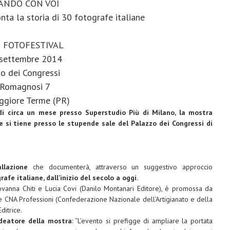
ANDO CON VOI
nta la storia di 30 fotografe italiane
 FOTOFESTIVAL
settembre 2014
o dei Congressi
 Romagnosi 7
ggiore Terme (PR)
 di circa un mese presso Superstudio Più di Milano,
la mostra
e si tiene presso le stupende sale del Palazzo dei Congressi di
llazione
che documenterà, attraverso un suggestivo approccio
rafe italiane, dall’inizio del secolo a oggi.
Giovanna Chiti e Lucia Covi (Danilo Montanari Editore), è promossa da
) e CNA Professioni (Confederazione Nazionale dell’Artigianato e della
ditrice.
ideatore della mostra
: “L’evento si prefigge di ampliare la portata