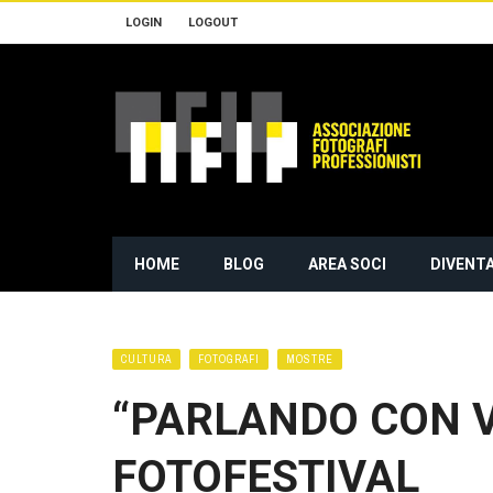
LOGIN
LOGOUT
HOME
BLOG
AREA SOCI
DIVENTA
CULTURA
FOTOGRAFI
MOSTRE
“PARLANDO CON V
FOTOFESTIVAL