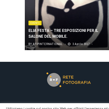
EVENTI
ELIA FESTA – TRE ESPOSIZIONI PER IL
SALONE DEL MOBILE.
BY
AFIPINTERNATIONAL
3 Aprile 2017
?>
Utilizziamo i cookie sul nostro sito Web per offrirti l'esperienza p