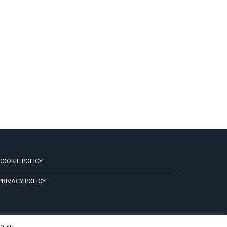
COOKIE POLICY
PRIVACY POLICY
do su