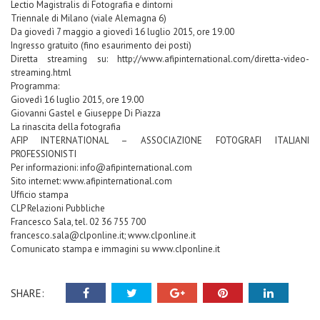
Lectio Magistralis di Fotografia e dintorni
Triennale di Milano (viale Alemagna 6)
Da giovedì 7 maggio a giovedì 16 luglio 2015, ore 19.00
Ingresso gratuito (fino esaurimento dei posti)
Diretta streaming su: http://www.afipinternational.com/diretta-video-
streaming.html
Programma:
Giovedì 16 luglio 2015, ore 19.00
Giovanni Gastel e Giuseppe Di Piazza
La rinascita della fotografia
AFIP INTERNATIONAL – ASSOCIAZIONE FOTOGRAFI ITALIANI
PROFESSIONISTI
Per informazioni: info@afipinternational.com
Sito internet: www.afipinternational.com
Ufficio stampa
CLP Relazioni Pubbliche
Francesco Sala, tel. 02 36 755 700
francesco.sala@clponline.it; www.clponline.it
Comunicato stampa e immagini su www.clponline.it
SHARE: