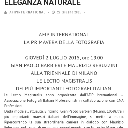
ELEGANZA NATURALE
AFIPINTERNATIONAL
29 Giugno 2015
AFIP INTERNATIONAL
LA PRIMAVERA DELLA FOTOGRAFIA
GIOVEDÌ 2 LUGLIO 2015, ore 19.00
GIAN PAOLO BARBIERI E MAURIZIO REBUZZINI
ALLA TRIENNALE DI MILANO
LE LECTIO MAGISTRALIS
DEI PIÙ IMPORTANTI FOTOGRAFI ITALIANI
Le Lectio Magistralis sono organizzate dall’AFIP International –
Associazione Fotografi Italiani Professionisti in collaborazione con CNA
Professioni
Dalla moda all’attualità. E ritorno. Gian Paolo Barbieri (Milano, 1938), tra i
più importanti maestri italiani dell’immagine, si mette a nudo.
Ripercorrendo la sua straordinaria carriera in dialogo con Maurizio
Rebuzzini, nel corso di un nuovo appuntamento con le Lectio Magistralis