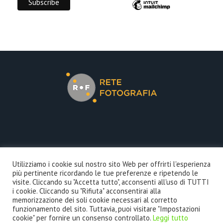
COOKIE POLICY
Utilizziamo i cookie sul nostro sito Web per offrirti l'esperienza
più pertinente ricordando le tue preferenze e ripetendo le
PRIVACY POLICY
visite. Cliccando su "Accetta tutto", acconsenti all'uso di TUTTI
i cookie. Cliccando su "Rifiuta" acconsentirai alla
memorizzazione dei soli cookie necessari al corretto
funzionamento del sito. Tuttavia, puoi visitare "Impostazioni
cookie" per fornire un consenso controllato.
Leggi tutto
?>