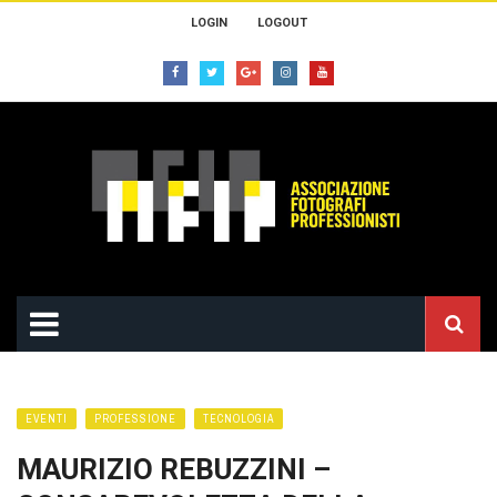
LOGIN
LOGOUT
EVENTI
PROFESSIONE
TECNOLOGIA
MAURIZIO REBUZZINI –