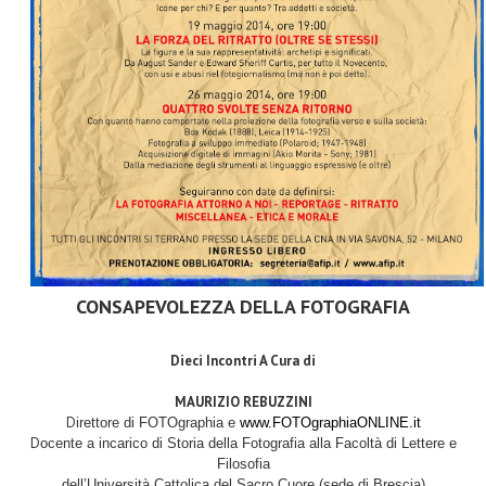
CONSAPEVOLEZZA DELLA FOTOGRAFIA
Dieci Incontri A Cura di
MAURIZIO REBUZZINI
D
irettore di FOTOgraphia e
www.FOTOgraphiaONLINE.it
D
ocente a incarico di Storia della Fotografia alla Facoltà di Lettere e
Filosofia
dell’Università Cattolica del Sacro Cuore (sede di Brescia)