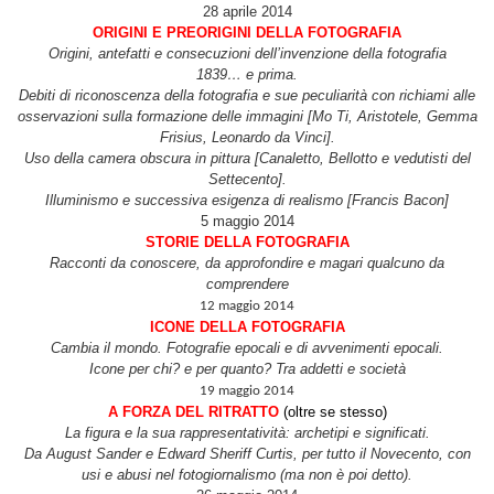
28 aprile 2014
ORIGINI E PREORIGINI DELLA FOTOGRAFIA
Origini, antefatti e consecuzioni dell’invenzione della fotografia
1839… e prima.
Debiti di riconoscenza della fotografia e sue peculiarità con richiami alle
osservazioni sulla formazione delle immagini [Mo Ti, Aristotele, Gemma
Frisius, Leonardo da Vinci].
Uso della camera obscura in pittura [Canaletto, Bellotto e vedutisti del
Settecento].
Illuminismo e successiva esigenza di realismo [Francis Bacon]
5 maggio 2014
STORIE DELLA FOTOGRAFIA
Racconti da conoscere, da approfondire e magari qualcuno da
comprendere
12 maggio 2014
ICONE DELLA FOTOGRAFIA
Cambia il mondo. Fotografie epocali e di avvenimenti epocali.
Icone per chi? e per quanto? Tra addetti e società
19 maggio 2014
A FORZA DEL RITRATTO
(oltre se stesso)
La figura e la sua rappresentatività: archetipi e significati.
Da August Sander e Edward Sheriff Curtis, per tutto il Novecento, con
usi e abusi nel fotogiornalismo (ma non è poi detto).