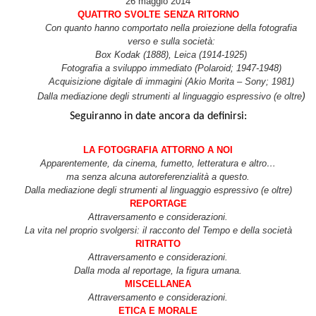
26 maggio 2014
QUATTRO SVOLTE SENZA RITORNO
Con quanto hanno comportato nella proiezione della fotografia
verso e sulla società:
Box Kodak (1888), Leica (1914-1925)
Fotografia a sviluppo immediato (Polaroid; 1947-1948)
Acquisizione digitale di immagini (Akio Morita – Sony; 1981)
)
Dalla mediazione degli strumenti al linguaggio espressivo (e oltre
Seguiranno in date ancora da definirsi:
LA FOTOGRAFIA ATTORNO A NOI
Apparentemente, da cinema, fumetto, letteratura e altro…
ma senza alcuna autoreferenzialità a questo.
Dalla mediazione degli strumenti al linguaggio espressivo (e oltre)
REPORTAGE
Attraversamento e considerazioni.
La vita nel proprio svolgersi: il racconto del Tempo e della società
RITRATTO
Attraversamento e considerazioni.
Dalla moda al reportage, la figura umana.
MISCELLANEA
Attraversamento e considerazioni.
ETICA E MORALE