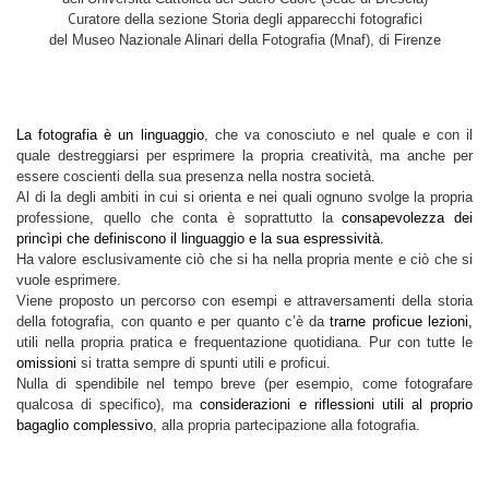
C
uratore della sezione Storia degli apparecchi fotografici
del Museo Nazionale Alinari della Fotografia (Mnaf), di Firenze
La fotografia è un linguaggio
, che va conosciuto e nel quale e con il
quale destreggiarsi per esprimere la propria creatività, ma anche per
essere coscienti della sua presenza nella nostra società.
Al di la degli ambiti in cui si orienta e nei quali ognuno svolge la propria
professione, quello che conta è soprattutto la
consapevolezza dei
princìpi che definiscono il linguaggio e la sua espressività.
Ha valore esclusivamente ciò che si ha nella propria mente e ciò che si
vuole esprimere.
Viene proposto un percorso con esempi e attraversamenti della storia
della fotografia, con quanto e per quanto c’è da
trarne proficue lezioni,
utili nella propria pratica e frequentazione quotidiana. Pur con tutte le
omissioni
si tratta sempre di spunti utili e proficui.
Nulla di spendibile nel tempo breve (per esempio, come fotografare
qualcosa di specifico), ma
considerazioni e riflessioni utili al proprio
bagaglio complessivo
, alla propria partecipazione alla fotografia.