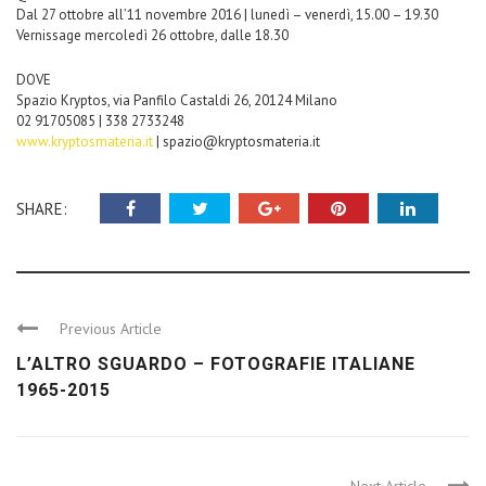
Dal 27 ottobre all’11 novembre 2016 | lunedì – venerdì, 15.00 – 19.30
Vernissage mercoledì 26 ottobre, dalle 18.30
DOVE
Spazio Kryptos, via Panfilo Castaldi 26, 20124 Milano
02 91705085 | 338 2733248
www.kryptosmateria.it
| spazio@kryptosmateria.it
SHARE:
Previous Article
L’ALTRO SGUARDO – FOTOGRAFIE ITALIANE
1965-2015