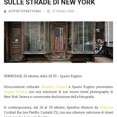
SULLE STRADE DI NEW YORK
AFIPINTERNATIONAL
17 Ottobre 2016
VERNISSAGE 26 ottobre, dalle 18.30 – Spazio Kryptos
L’Associazione culturale
Obiettivo Camera
e Spazio Kryptos presentano
Angelo Ferrillo
, con una selezione di sue visioni street photography di
New York. Serena e convincente declinazione della fotografia.
In contemporanea, dal 26 al 29 ottobre, Aperitivo d’Autore da
•Kilburn•
Cocktail Bar (via Panfilo Castaldi 25), con una ulteriore selezione di street