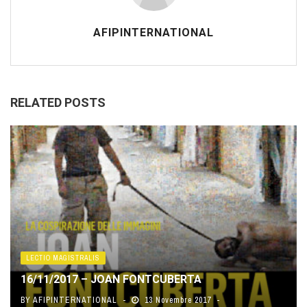
AFIPINTERNATIONAL
RELATED POSTS
LECTIO MAGISTRALIS
16/11/2017 – JOAN FONTCUBERTA
BY
AFIPINTERNATIONAL
13 Novembre 2017