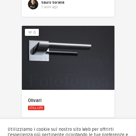
Sauro Sorana
7 anni ago
0
Olivari
STILL-LIFE
Utilizziamo i cookie sul nostro sito Web per offrirti
l'esperienza più pertinente ricordando le tue preferenze e