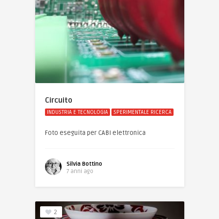
Circuito
INDUSTRIA E TECNOLOGIA
SPERIMENTALE RICERCA
Foto eseguita per CABI elettronica
Silvia Bottino
7 anni ago
2